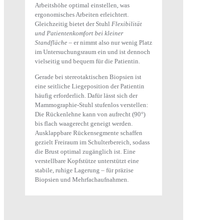
Arbeitshöhe optimal einstellen, was
ergonomisches Arbeiten erleichtert.
Gleichzeitig bietet der Stuhl
Flexibilität
und Patientenkomfort bei kleiner
Standfläche
– er nimmt also nur wenig Platz
im Untersuchungsraum ein und ist dennoch
vielseitig und bequem für die Patientin.
Gerade bei stereotaktischen Biopsien ist
eine seitliche Liegeposition der Patientin
häufig erforderlich. Dafür lässt sich der
Mammographie-Stuhl stufenlos verstellen:
Die Rückenlehne kann von aufrecht (90°)
bis flach waagerecht geneigt werden.
Ausklappbare Rückensegmente schaffen
gezielt Freiraum im Schulterbereich, sodass
die Brust optimal zugänglich ist. Eine
verstellbare Kopfstütze unterstützt eine
stabile, ruhige Lagerung – für präzise
Biopsien und Mehrfachaufnahmen.