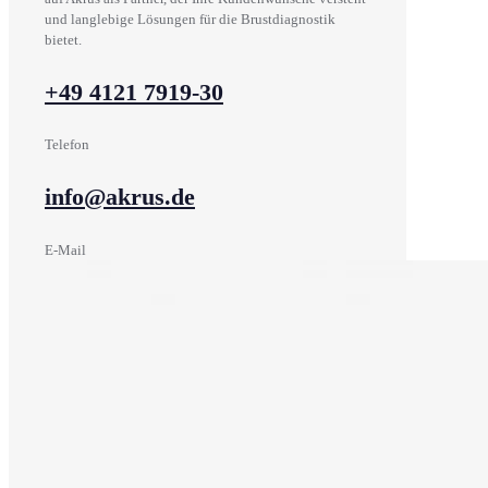
und langlebige Lösungen für die Brustdiagnostik
bietet.
+49 4121 7919-30
Telefon
info@akrus.de
E-Mail