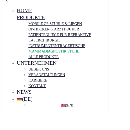
✕
HOME
PRODUKTE
MOBILE OP-STÜHLE & LIEGEN
OP-HOCKER & ARZTHOCKER
PATIENTENLIEGE FÜR REFRAKTIVE
LASERCHIRURGIE
INSTRUMENTEN­­­TRÄGER­TISCHE
MAMMADIAGNOSTIK STUHL
ALLE PRODUKTE
UNTERNEHMEN
UEBER UNS
VERANSTALTUNGEN
KARRIERE
KONTAKT
NEWS
(DE)
(EN)