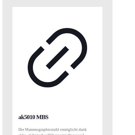
ak5010 MBS
Der Mammographiestuhl ermöglicht dank