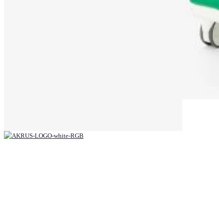
mobile patient positioning systems