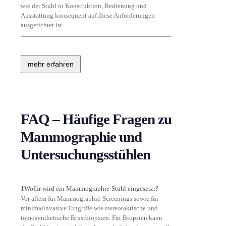
wie der Stuhl in Konstruktion, Bedienung und
Ausstattung konsequent auf diese Anforderungen
ausgerichtet ist.
mehr erfahren
FAQ – Häufige Fragen zu
Mammographie und
Untersuchungsstühlen
1
Wofür wird ein Mammographie-Stuhl eingesetzt?
Vor allem für Mammographie-Screenings sowie für
minimalinvasive Eingriffe wie stereotaktische und
tomosynthetische Brustbiopsien. Für Biopsien kann