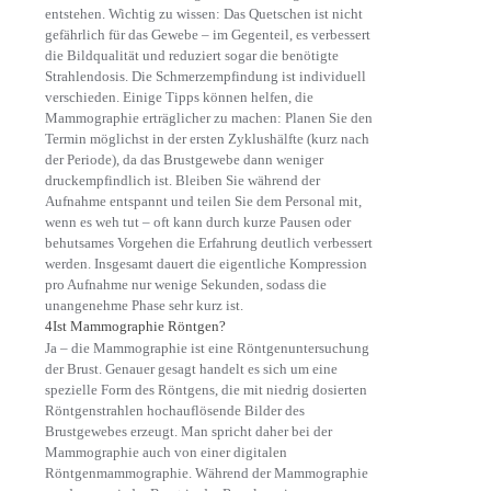
entstehen. Wichtig zu wissen: Das Quetschen ist nicht
gefährlich für das Gewebe – im Gegenteil, es verbessert
die Bildqualität und reduziert sogar die benötigte
Strahlendosis. Die Schmerzempfindung ist individuell
verschieden. Einige Tipps können helfen, die
Mammographie erträglicher zu machen: Planen Sie den
Termin möglichst in der ersten Zyklushälfte (kurz nach
der Periode), da das Brustgewebe dann weniger
druckempfindlich ist. Bleiben Sie während der
Aufnahme entspannt und teilen Sie dem Personal mit,
wenn es weh tut – oft kann durch kurze Pausen oder
behutsames Vorgehen die Erfahrung deutlich verbessert
werden. Insgesamt dauert die eigentliche Kompression
pro Aufnahme nur wenige Sekunden, sodass die
unangenehme Phase sehr kurz ist.
4
Ist Mammographie Röntgen?
Ja – die Mammographie ist eine Röntgenuntersuchung
der Brust. Genauer gesagt handelt es sich um eine
spezielle Form des Röntgens, die mit niedrig dosierten
Röntgenstrahlen hochauflösende Bilder des
Brustgewebes erzeugt. Man spricht daher bei der
Mammographie auch von einer digitalen
Röntgenmammographie. Während der Mammographie