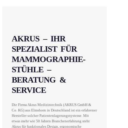
AKRUS – IHR
SPEZIALIST FÜR
MAMMOGRAPHIE-
STÜHLE –
BERATUNG &
SERVICE
Die Firma Akrus Medizintechnik (AKRUS GmbH &
Co. KG) aus Elmshorn in Deutschland ist ein erfahrener
Hersteller solcher Patientenlagerungssysteme. Mit
etwas mehr wie 50 Jahren Branchenerfahrung steht
Akrus für funktionales Design, ergonomische