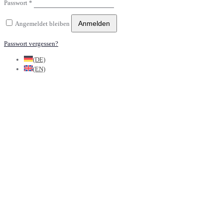
Passwort
*
Anmelden
Angemeldet bleiben
Passwort vergessen?
(DE)
(EN)