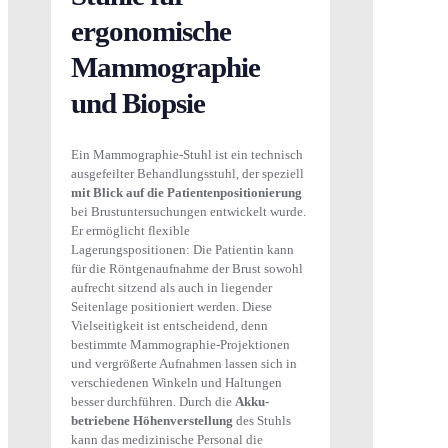
ergonomische
Mammographie
und Biopsie
Ein Mammographie-Stuhl ist ein technisch
ausgefeilter Behandlungsstuhl, der speziell
mit Blick auf die Patientenpositionierung
bei Brustuntersuchungen entwickelt wurde.
Er ermöglicht flexible
Lagerungspositionen: Die Patientin kann
für die Röntgenaufnahme der Brust sowohl
aufrecht sitzend als auch in liegender
Seitenlage positioniert werden. Diese
Vielseitigkeit ist entscheidend, denn
bestimmte Mammographie-Projektionen
und vergrößerte Aufnahmen lassen sich in
verschiedenen Winkeln und Haltungen
besser durchführen. Durch die
Akku-
betriebene Höhenverstellung
des Stuhls
kann das medizinische Personal die