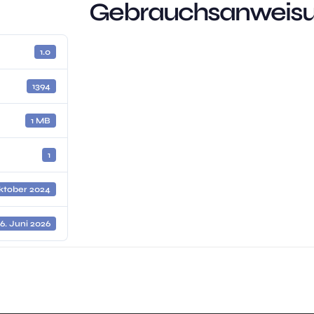
Gebrauchsanweisu
1.0
1394
1 MB
1
Oktober 2024
6. Juni 2026