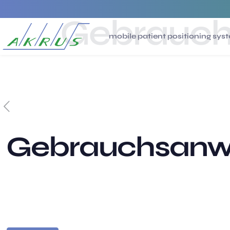
Gebrauch
mobile patient positioning sys
Gebrauchsanwe