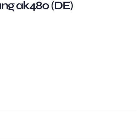
ng ak480 (DE)