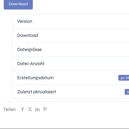
Download
Version
Download
Dateigrösse
Datei-Anzahl
Erstellungsdatum
31. 
Zuletzt aktualisiert
2
Teilen